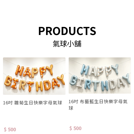
PRODUCTS
氣球小舖
16吋 布藝藍生日快樂字母氣
16吋 雛菊生日快樂字母氣球
球
$ 500
$ 500