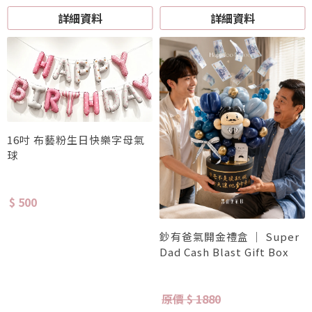
詳細資料
詳細資料
16吋 布藝粉生日快樂字母氣
球
$ 500
鈔有爸氣開金禮盒 ｜ Super
Dad Cash Blast Gift Box
原價 $ 1880